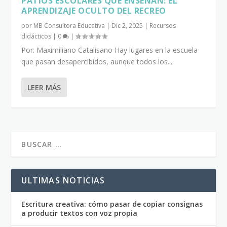
PATIOS ESCOLARES QUE ENSEÑAN: EL
APRENDIZAJE OCULTO DEL RECREO
por
MB Consultora Educativa
|
Dic 2, 2025
|
Recursos
didácticos
|
0
|
Por: Maximiliano Catalisano Hay lugares en la escuela
que pasan desapercibidos, aunque todos los...
LEER MÁS
ULTIMAS NOTICIAS
Escritura creativa: cómo pasar de copiar consignas
a producir textos con voz propia