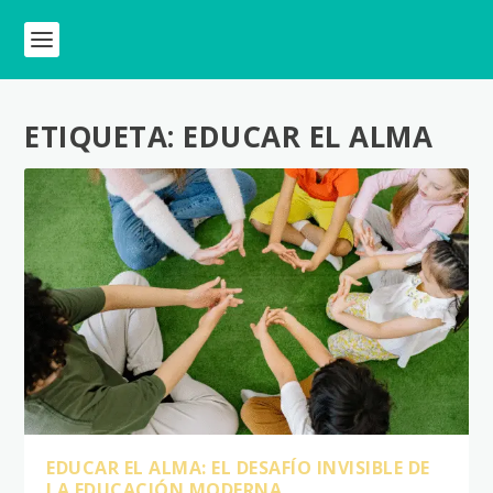
ETIQUETA:
EDUCAR EL ALMA
EDUCAR EL ALMA: EL DESAFÍO INVISIBLE DE
LA EDUCACIÓN MODERNA