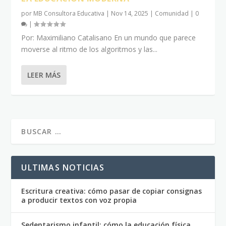
por
MB Consultora Educativa
|
Nov 14, 2025
|
Comunidad
|
0
|
Por: Maximiliano Catalisano En un mundo que parece
moverse al ritmo de los algoritmos y las...
LEER MÁS
ULTIMAS NOTICIAS
Escritura creativa: cómo pasar de copiar consignas
a producir textos con voz propia
Sedentarismo infantil: cómo la educación física