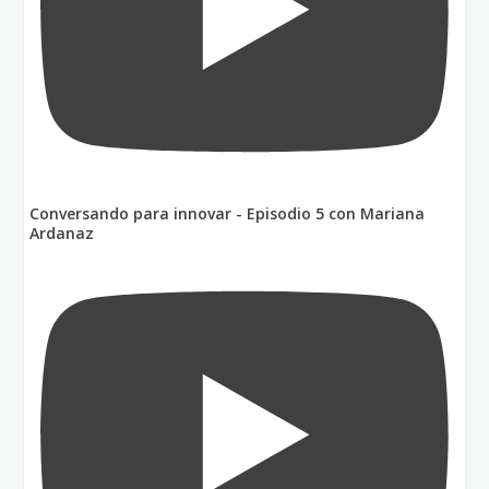
Conversando para innovar - Episodio 5 con Mariana
Ardanaz