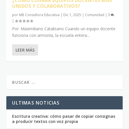
¿CÓMO LOGRAR EQUIPOS DOCENTES MÁS
UNIDOS Y COLABORATIVOS?
por
MB Consultora Educativa
|
Dic 1, 2025
|
Comunidad
|
0
|
Por: Maximiliano Catalisano Cuando un equipo docente
funciona con armonía, la escuela entera...
LEER MÁS
ULTIMAS NOTICIAS
Escritura creativa: cómo pasar de copiar consignas
a producir textos con voz propia