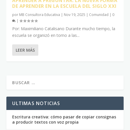
APRENDER A PREGUNTAR: LA NUEVA FORMA
DE APRENDER EN LA ESCUELA DEL SIGLO XXI
por
MB Consultora Educativa
|
Nov 19, 2025
|
Comunidad
|
0
|
Por: Maximiliano Catalisano Durante mucho tiempo, la
escuela se organizó en torno a las...
LEER MÁS
ULTIMAS NOTICIAS
Escritura creativa: cómo pasar de copiar consignas
a producir textos con voz propia