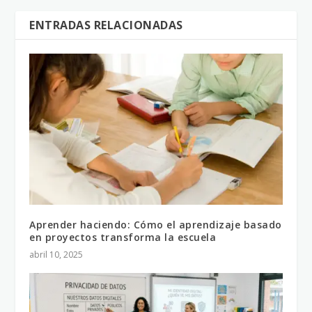
ENTRADAS RELACIONADAS
Aprender haciendo: Cómo el aprendizaje basado
en proyectos transforma la escuela
abril 10, 2025