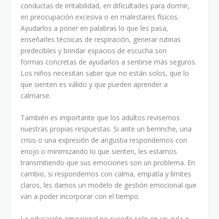
conductas de irritabilidad, en dificultades para dormir,
en preocupación excesiva o en malestares físicos.
Ayudarlos a poner en palabras lo que les pasa,
enseñarles técnicas de respiración, generar rutinas
predecibles y brindar espacios de escucha son
formas concretas de ayudarlos a sentirse más seguros.
Los niños necesitan saber que no están solos, que lo
que sienten es válido y que pueden aprender a
calmarse.
También es importante que los adultos revisemos
nuestras propias respuestas. Si ante un berrinche, una
crisis o una expresión de angustia respondemos con
enojo o minimizando lo que sienten, les estamos
transmitiendo que sus emociones son un problema. En
cambio, si respondemos con calma, empatía y límites
claros, les damos un modelo de gestión emocional que
van a poder incorporar con el tiempo.
La educación emocional no sucede solo en un aula o