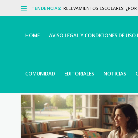
TENDENCIAS:
RELEVAMIENTOS ESCOLARES: ¿POR Q
HOME
AVISO LEGAL Y CONDICIONES DE USO
COMUNIDAD
EDITORIALES
NOTICIAS
ETIQUETA:
MATERIAL DIDÁC