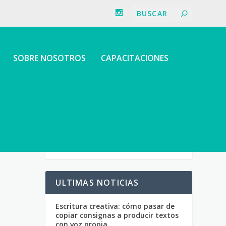
SOBRE NOSOTROS
CAPACITACIONES
ULTIMAS NOTICIAS
Escritura creativa: cómo pasar de
copiar consignas a producir textos
con voz propia