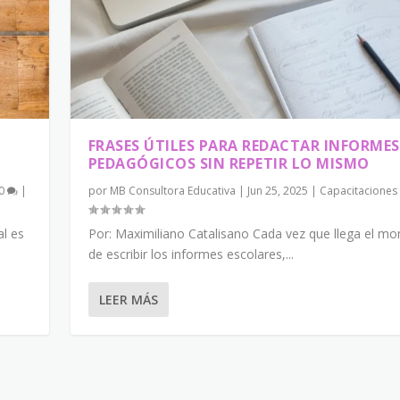
FRASES ÚTILES PARA REDACTAR INFORMES
PEDAGÓGICOS SIN REPETIR LO MISMO
0
|
por
MB Consultora Educativa
|
Jun 25, 2025
|
Capacitaciones
al es
Por: Maximiliano Catalisano Cada vez que llega el m
de escribir los informes escolares,...
LEER MÁS