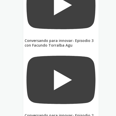
Conversando para innovar- Episodio 3
con Facundo Torralba Agu
Conversando para innovar- Episodio 2