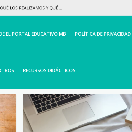
UÉ LOS REALIZAMOS Y QUÉ ...
 DE EL PORTAL EDUCATIVO MB
POLÍTICA DE PRIVACIDAD
OTROS
RECURSOS DIDÁCTICOS
ÓGICO