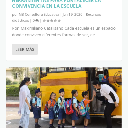
HERRAMIENTAS PARA FORTALECER LA
CONVIVENCIA EN LA ESCUELA
por
MB Consultora Educativa
|
Jun 19, 2026
|
Recursos
didácticos
|
0
|
Por: Maximiliano Catalisano Cada escuela es un espacio
donde conviven diferentes formas de ser, de...
LEER MÁS