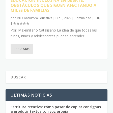
EDUCACIÓN INCLUSIVA EN DEBATE:
OBSTÁCULOS QUE SIGUEN AFECTANDO A
MILES DE FAMILIAS
por
MB Consultora Educativa
|
Dic 5, 2025
|
Comunidad
|
0
|
Por: Maximiliano Catalisano La idea de que todas las
niñas, niños y adolescentes puedan aprender...
LEER MÁS
ULTIMAS NOTICIAS
Escritura creativa: cómo pasar de copiar consignas
a producir textos con voz propia