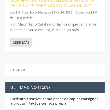
ACOMPAÑAR PARA ENSEÑAR MEJOR: UNA
PROPUESTA PARA LAS ESCUELAS DE HOY
por
MB Consultora Educativa
|
Nov 26, 2025
|
Comunidad
|
0
|
Por: Maximiliano Catalisano Hay ideas que cambian la
manera de ver la escuela, y una de las más...
LEER MÁS
ULTIMAS NOTICIAS
Escritura creativa: cómo pasar de copiar consignas
a producir textos con voz propia