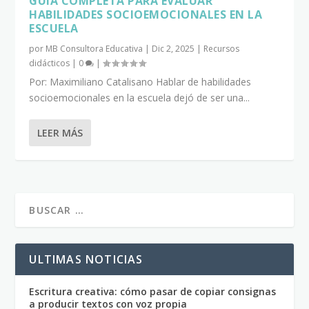
GUÍA COMPLETA PARA EVALUAR
HABILIDADES SOCIOEMOCIONALES EN LA
ESCUELA
por
MB Consultora Educativa
|
Dic 2, 2025
|
Recursos
didácticos
|
0
|
Por: Maximiliano Catalisano Hablar de habilidades
socioemocionales en la escuela dejó de ser una...
LEER MÁS
ULTIMAS NOTICIAS
Escritura creativa: cómo pasar de copiar consignas
a producir textos con voz propia